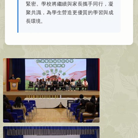
緊密。學校將繼續與家長攜手同行，凝
聚共識，為學生營造更優質的學習與成
長環境。