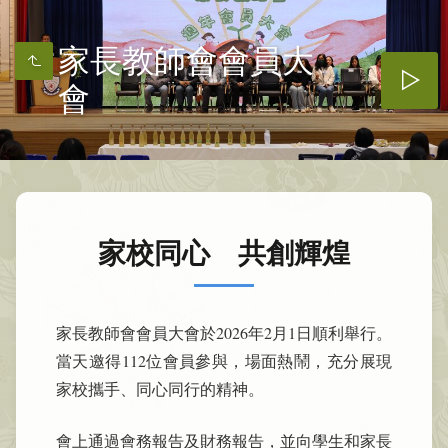
家長教師會會員大
會
家校同心 共創輝煌
家長教師會會員大會於2026年2月1日順利舉行。
當天邀得112位會員參與，場面熱鬧，充分展現
家校攜手、同心同行的精神。
會上通過會務報告及財務報告，並向學生和家長