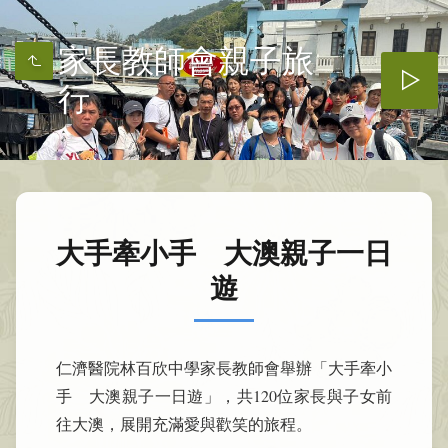
家長教師會親子旅
行
大手牽小手 大澳親子一日
遊
仁濟醫院林百欣中學家長教師會舉辦「大手牽小
手 大澳親子一日遊」，共120位家長與子女前
往大澳，展開充滿愛與歡笑的旅程。