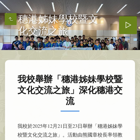
穗港姊妹學校暨文
化交流之旅
我校舉辦「穗港姊妹學校暨
文化交流之旅」深化穗港交
流
我校於2025年12月21日至23日舉辦「穗港姊妹學
校暨文化交流之旅」。活動由熊國章校長率領教