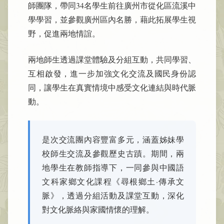
師團隊，帶同34名學生前往廣州市從化區流溪中
學學習，並參觀廣州區內名勝，藉此拓展學生視
野，促進兩地情誼。
兩地師生透過課堂體驗及分組互動，共同學習、
互相啟發，進一步加強文化交流及國民身份認
同，讓學生在真實情境中感受文化連結與時代脈
動。
是次交流團內容豐富多元，涵蓋姊妹學
校師生交流及參觀歷史古蹟。期間，兩
地學生在教師指導下，一同參與中國語
文科家鄉文化課程《尋根鄉土·傳承文
脈》，透過分組活動及課堂互動，深化
對文化脈絡與家國情懷的理解。