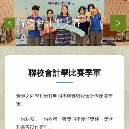
聯校會計學比賽
聯校會計學比賽季軍
黃鉅之同學和倫鈺明同學榮獲聯校會計學比賽季
軍。
一份耕耘，一份收穫，獲獎同學獲頒獎杯、獎狀
和書券以作嘉許。