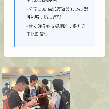
• 分享 DSE 備試經驗與 JUPAS 選
科策略，貼近實戰
• 建立師兄姊支援網絡，提升升
學規劃信心