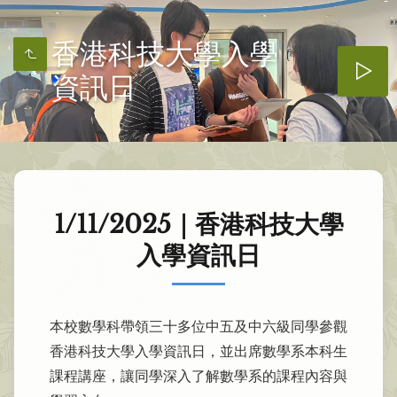
香港科技大學入學
資訊日
1/11/2025｜香港科技大學
入學資訊日
本校數學科帶領三十多位中五及中六級同學參觀
香港科技大學入學資訊日，並出席數學系本科生
課程講座，讓同學深入了解數學系的課程內容與